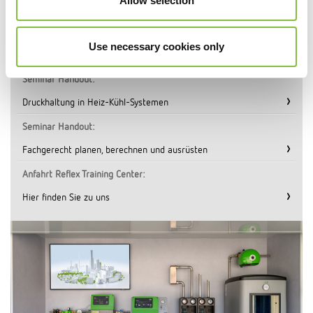
Wichtige Dokumente
Allow selection
Trainings Broschüre:
Use necessary cookies only
Umfangreiche Informationen zu unserem Programm
Seminar Handout:
Druckhaltung in Heiz-Kühl-Systemen
Seminar Handout:
Fachgerecht planen, berechnen und ausrüsten
Anfahrt Reflex Training Center:
Hier finden Sie zu uns