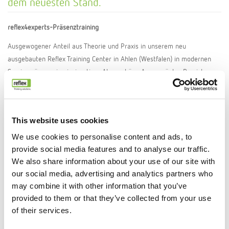
dem neuesten Stand.
reflex4experts-Präsenztraining
Ausgewogener Anteil aus Theorie und Praxis in unserem neu
ausgebauten Reflex Training Center in Ahlen (Westfalen) in modernen
Seminarräumen in einzigartiger Atmosphäre. Ausgeprägter Praxisbezug
und Übungsmöglichkeiten mit Funktionsmodellen in unserem modernen
Praxistrainingsraum.
reflex4experts-Präsenztraining Individuell
This website uses cookies
Haben Sie spezielle Wünsche, so lassen Sie es uns wissen. Individuell auf
We use cookies to personalise content and ads, to
Ihre Bedürfnisse zugeschnitten mit maximalen Erfolg, da 100% auf Ihre
provide social media features and to analyse our traffic.
Anforderungen zusammengestellt.
We also share information about your use of our site with
our social media, advertising and analytics partners who
Bei uns, bei Ihnen oder auch online – alles ist nach frühzeitiger
may combine it with other information that you’ve
Absprache möglich. Sprechen Sie uns oder den für Sie zuständigen
provided to them or that they’ve collected from your use
Reflex-Vertrieb Außendienst an.
of their services.
Begeisterung unserer Kunden ist der Anspruch, welches das gesamte